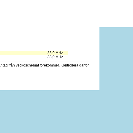
88,0 MHz
88,0 MHz
antag från veckoschemat förekommer. Kontrollera därför