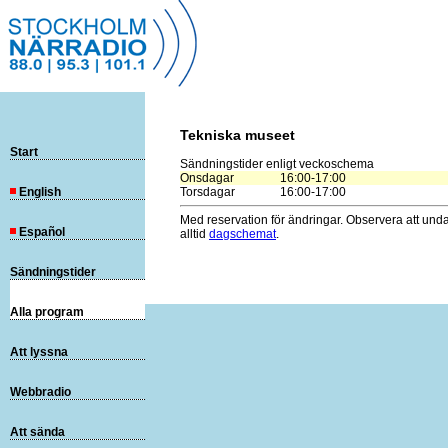
Tekniska museet
Start
Sändningstider enligt veckoschema
Onsdagar
16:00-17:00
English
Torsdagar
16:00-17:00
Med reservation för ändringar. Observera att und
Español
alltid
dagschemat
.
Sändningstider
Alla program
Att lyssna
Webbradio
Att sända