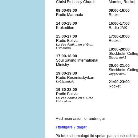
Christ Embassy Church
Morning Rocket
08:00-09:00
09:00-16:00
Radio Maranata
Rocket
14:00-15:00
16:00-17:00
Krokodilen
Radio JMK
15:00-17:00
17:00-19:00
Radio Bolivia
Rocket
La Voz Andina en el Gran
Estocolmo
19:00-20:00
Stockholm Colle
17:00-18:00
Trigger del 1
Soul Saving International
Ministry
20:00-21:00
Stockholm Colle
19:00-19:30
Trigger del 2
Radio Roseniuskyrkan
Kvällsandakt
21:00-23:00
Rocket
19:30-22:00
Radio Bolivia
La Voz Andina en el Gran
Estocolmo
Med reservation för ändringar
Ytterligare 7 dagar
På icke schemalagd tid spelas pausmusik och int