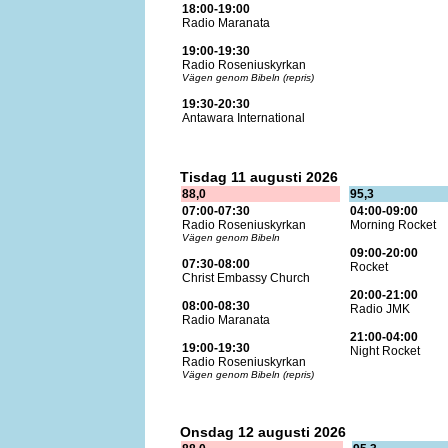
18:00-19:00
Radio Maranata
19:00-19:30
Radio Roseniuskyrkan
Vägen genom Bibeln (repris)
19:30-20:30
Antawara International
Tisdag 11 augusti 2026
88,0
95,3
07:00-07:30
04:00-09:00
Radio Roseniuskyrkan
Morning Rocket
Vägen genom Bibeln
09:00-20:00
07:30-08:00
Rocket
Christ Embassy Church
20:00-21:00
08:00-08:30
Radio JMK
Radio Maranata
21:00-04:00
19:00-19:30
Night Rocket
Radio Roseniuskyrkan
Vägen genom Bibeln (repris)
Onsdag 12 augusti 2026