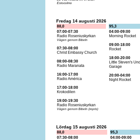
Estocolmo
Fredag 14 augusti 2026
88,0
95,3
07:00-07:30
04:00-09:00
Radio Roseniuskyrkan
Morning Rocket
Vägen genom Bibeln
09:00-18:00
07:30-08:00
Rocket
Christ Embassy Church
18:00-20:00
08:00-08:30
Little Steven's U
Radio Maranata
Garage
16:00-17:00
20:00-04:00
Radio América
Night Rocket
17:00-18:00
Krokodilen
19:00-19:30
Radio Roseniuskyrkan
Vägen genom Bibeln (repris)
Lördag 15 augusti 2026
88,0
95,3
07:30-08:00
04:00-09:00