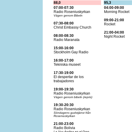
88,0
95,3
07:00-07:30
04:00-09:00
Radio Roseniuskyrkan
Morning Rocket
Vägen genom Bibeln
09:00-21:00
07:30-08:00
Rocket
Christ Embassy Church
21:00-04:00
08:00-08:30
Night Rocket
Radio Maranata
15:00-16:00
Stockholm Gay Radio
16:00-17:00
Tekniska museet
17:30-19:00
El despertar de los
trabajadores
19:00-19:30
Radio Roseniuskyrkan
Vägen genom bibeln (repris)
19:30-20:30
Radio Roseniuskyrkan
Söndagens gudstjänst från
Roseniuskyrkan
21:00-23:00
Radio Bolivia
La Voz Andina en el Gran