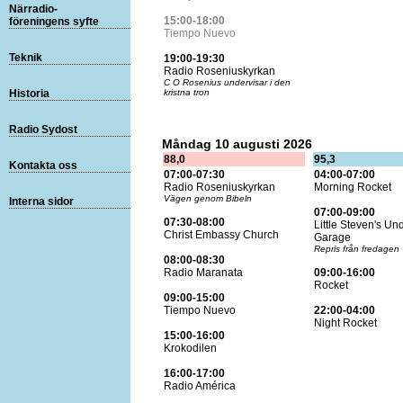
Närradio-
15:00-18:00
föreningens syfte
Tiempo Nuevo
Teknik
19:00-19:30
Radio Roseniuskyrkan
C O Rosenius undervisar i den
Historia
kristna tron
Radio Sydost
Måndag 10 augusti 2026
88,0
95,3
Kontakta oss
07:00-07:30
04:00-07:00
Radio Roseniuskyrkan
Morning Rocket
Vägen genom Bibeln
Interna sidor
07:00-09:00
07:30-08:00
Little Steven's U
Christ Embassy Church
Garage
Repris från fredagen
08:00-08:30
Radio Maranata
09:00-16:00
Rocket
09:00-15:00
Tiempo Nuevo
22:00-04:00
Night Rocket
15:00-16:00
Krokodilen
16:00-17:00
Radio América