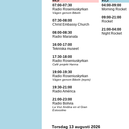
88,0
95,3
07:00-07:30
04:00-09:00
Radio Roseniuskyrkan
Morning Rocket
Vägen genom Bibeln
09:00-21:00
07:30-08:00
Rocket
Christ Embassy Church
21:00-04:00
08:00-08:30
Night Rocket
Radio Maranata
16:00-17:00
Tekniska museet
17:30-18:00
Radio Roseniuskyrkan
Café projekt Hanna
19:00-19:30
Radio Roseniuskyrkan
Vägen genom Bibeln (repris)
19:30-21:00
Radio América
21:00-23:00
Radio Bolivia
La Voz Andina en el Gran
Estocolmo
Torsdag 13 augusti 2026