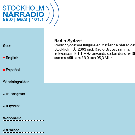
Radio Sydost
Radio Sydost var tidigare en fristående närradios
Start
Stockholm. År 2003 gick Radio Sydost samman m
frekvensen 101,1 MHz används sedan dess av S
English
samma sätt som 88,0 och 95,3 MHz.
Español
Sändningstider
Alla program
Att lyssna
Webbradio
Att sända