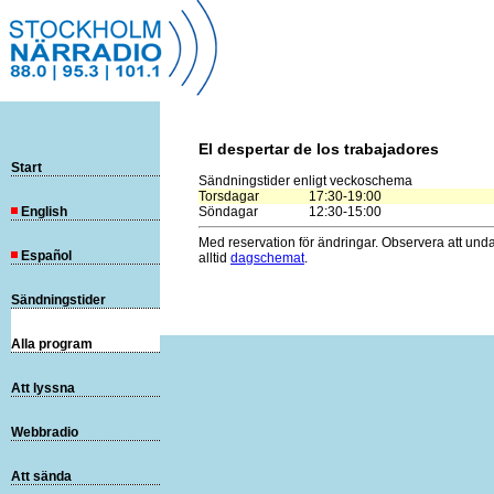
El despertar de los trabajadores
Start
Sändningstider enligt veckoschema
Torsdagar
17:30-19:00
English
Söndagar
12:30-15:00
Med reservation för ändringar. Observera att und
Español
alltid
dagschemat
.
Sändningstider
Alla program
Att lyssna
Webbradio
Att sända