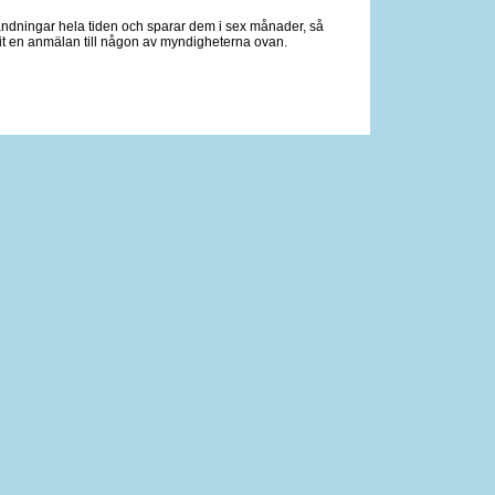
sändningar hela tiden och sparar dem i sex månader, så
it en anmälan till någon av myndigheterna ovan.